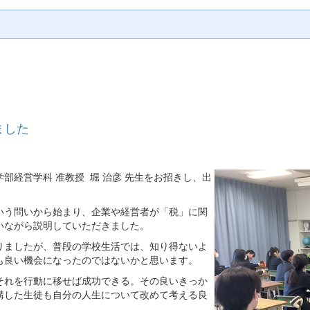
ました
経営学科 准教授 堀 治彦 先生をお招きし、出
いう問いから始まり、企業や経営者が「税」に関
いながら説明していただきました。
ましたが、普段の学校生活では、知り得ないよ
も良い機会になったのではないかと思います。
れを行動に移せば成功できる。その良いきっか
講した生徒も自分の人生について改めて考える良