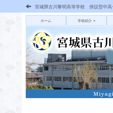
宮城県古川黎明高等学校 併設型中高
ホーム
学校紹介