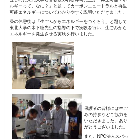
ルギーって、なに？」と題してカーボンニュートラルと再生
可能エネルギーについてわかりやすく説明いただきました。
昼の休憩後は「生ごみからエネルギーをつくろう」と題して
東北大学の木下睦先生の指導の下で実験を行い、生ごみから
エネルギーを発生させる実験を行いました。
保護者の皆様には生ご
みの持参などご協力を
いただきました。あり
がとうございました。
また、NPO法人スパっ