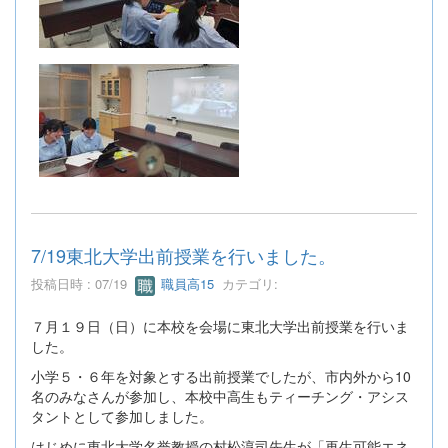
7/19東北大学出前授業を行いました。
投稿日時 : 07/19
職員高15
カテゴリ:
７月１９日（日）に本校を会場に東北大学出前授業を行いま
した。
小学５・６年を対象とする出前授業でしたが、市内外から10
名のみなさんが参加し、本校中高生もティーチング・アシス
タントとして参加しました。
はじめに東北大学名誉教授の村松淳司先生が「再生可能エネ