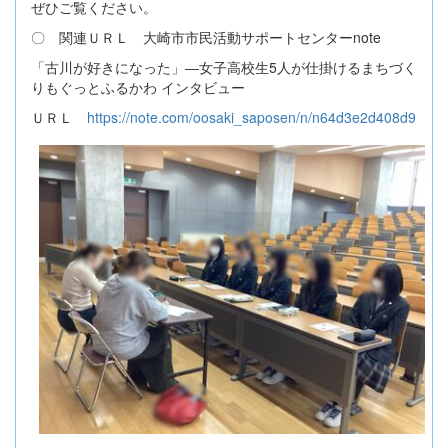
ぜひご覧ください。
〇 関連ＵＲＬ 大崎市市民活動サポートセンターnote
「古川が好きになった」―女子高校生5人が仕掛けるまちづく
りもぐっとふるかわ インタビュー
ＵＲＬ
https://note.com/oosaki_saposen/n/n64d3e2d408d9