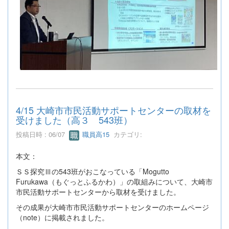
4/15 大崎市市民活動サポートセンターの取材を
受けました（高３ 543班）
投稿日時 : 06/07
職員高15
カテゴリ:
本文：
ＳＳ探究Ⅲの543班がおこなっている「Mogutto
Furukawa（もぐっとふるかわ）」の取組みについて、大崎市
市民活動サポートセンターから取材を受けました。
その成果が大崎市市民活動サポートセンターのホームページ
（note）に掲載されました。