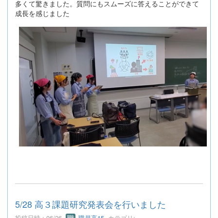
多くて驚きました。質問にもスムーズに答えることができて
成長を感じました
5/28 高３課題研究発表会を行いました
投稿日時 : 06/26
職員高15
カテゴリ: