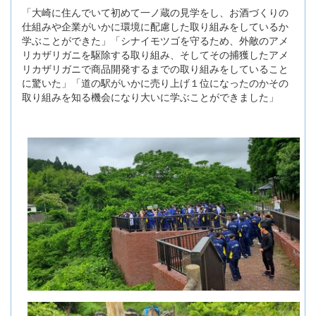
「大崎に住んでいて初めて一ノ蔵の見学をし、お酒づくりの
仕組みや企業がいかに環境に配慮した取り組みをしているか
学ぶことができた」「シナイモツゴを守るため、外敵のアメ
リカザリガニを駆除する取り組み、そしてその捕獲したアメ
リカザリガニで商品開発するまでの取り組みをしていること
に驚いた」「道の駅がいかに売り上げ１位になったのかその
取り組みを知る機会になり大いに学ぶことができました」