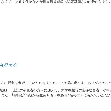
はなくて、文化や生物などが世界農業遺産の認定基準なのが分かりまし
研究発表会
名もの方に授業を参観していただきました。ご来場の皆さま、ありがとうご
表を実施し、上記の参観者の方々に加えて、大学教授等の指導助言者・小中
また、加美農業高校から生徒16名・教職員4名の方々にも来ていただ