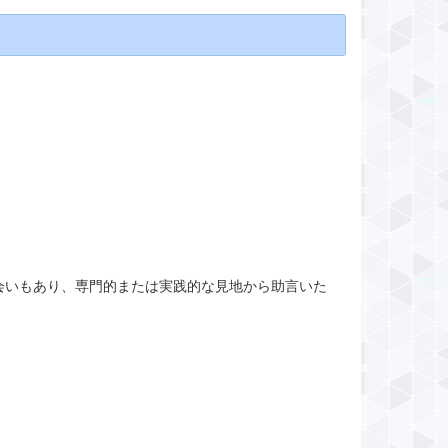
会いもあり、専門的または実践的な見地から助言いた