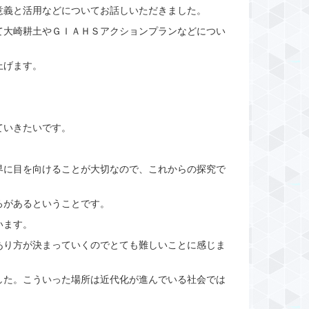
意義と活用などについてお話しいただきました。
て大崎耕土やＧＩＡＨＳアクションプランなどについ
上げます。
ていきたいです。
界に目を向けることが大切なので、これからの探究で
ろがあるということです。
います。
あり方が決まっていくのでとても難しいことに感じま
した。こういった場所は近代化が進んでいる社会では