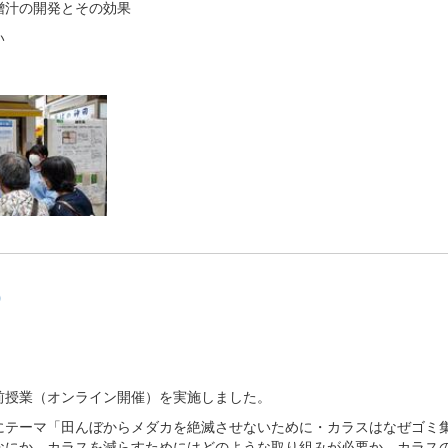
汁の開発とその効果
い
）
前授業（オンライン開催）を実施しました。
テーマ「田んぼからメダカを絶滅させないために・カラスはなぜゴミ
なにか、カラスを減らすためにはどのような取り組みが必要か、カラス