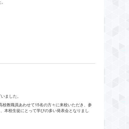
た。
ざいました。
高校教職員あわせて15名の方々に来校いただき、参
き、本校生徒にとって学びの多い発表会となりまし