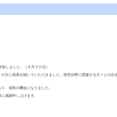
参加しました。（６月３０日）
くの方に発表を聴いていただきました。研究分野に関連する方々との出
あり、成長の機会になりました。
様に感謝申し上げます。