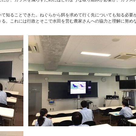
て知ることできた。ねぐらから餌を求めて行く先についても知る必要
きる。これには行政とそこで水田を営む農家さんへの協力と理解に努め