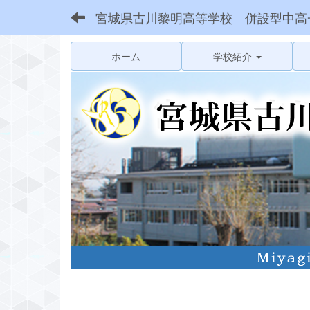
宮城県古川黎明高等学校 併設型中高
ホーム
学校紹介