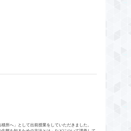
集積所へ」として出前授業をしていただきました。
の生態を知るための方法とは」などについて講義して