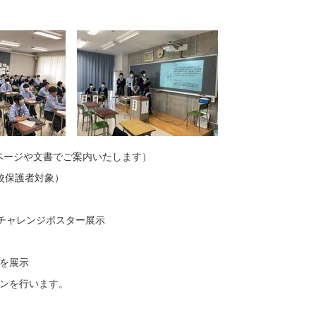
ページや文書でご案内いたします）
本校保護者対象）
研究チャレンジポスター展示
を展示
ョンを行います。